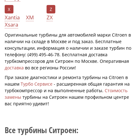
X
Z
Xantia
XM
ZX
Xsara
Оригинальные турбины для автомобилей марки Citroen в
наличии на складе в Москве и под заказ. Бесплатные
консультации, информация о наличии и заказе турбин по
телефону: (499) 495-46-78. Бесплатная доставка
турбкомпрессоров для Ситроен по Москве. Оперативная
доставка
во все регионы России!
При заказе диагностики и ремонта турбины на Citroen в
нашем
Турбо Сервисе
- расширенная общая гарантия на
турбокомпрессор и на выполненные работы.
Стоимость
замены
турбины на Ситроен нашем профильном центре
вас приятно удивит!
Все турбины Ситроен: