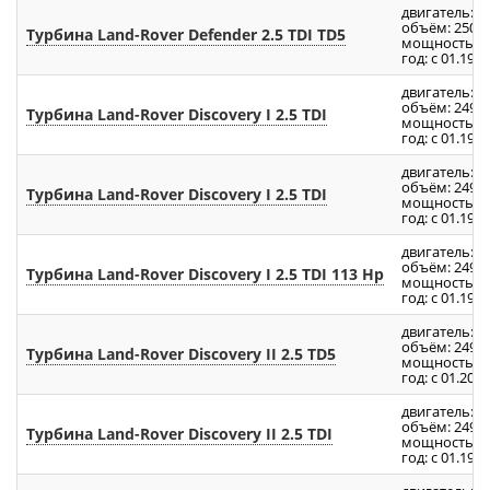
двигатель: M
объём: 2500
Турбина Land-Rover Defender 2.5 TDI TD5
мощность: 12
год: с 01.1998
двигатель: 3
объём: 2496
Турбина Land-Rover Discovery I 2.5 TDI
мощность: 12
год: с 01.199
двигатель: 2
объём: 2496
Турбина Land-Rover Discovery I 2.5 TDI
мощность: 11
год: с 01.199
двигатель: 3
объём: 2496
Турбина Land-Rover Discovery I 2.5 TDI 113 Hp
мощность: 11
год: с 01.199
двигатель: M
объём: 2496
Турбина Land-Rover Discovery II 2.5 TD5
мощность: 12
год: с 01.2002
двигатель: T
объём: 2496
Турбина Land-Rover Discovery II 2.5 TDI
мощность: 13
год: с 01.1999