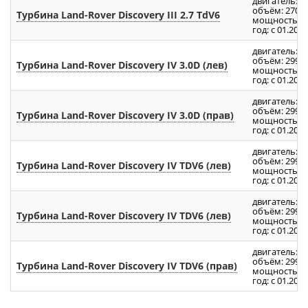
двигатель: 2.
объём: 2700
Турбина Land-Rover Discovery III 2.7 TdV6
мощность: 19
год: с 01.200
двигатель: L
объём: 2994
Турбина Land-Rover Discovery IV 3.0D (лев)
мощность: 26
год: с 01.2010
двигатель: L
объём: 2994
Турбина Land-Rover Discovery IV 3.0D (прав)
мощность: 26
год: с 01.2010
двигатель: V
объём: 2993
Турбина Land-Rover Discovery IV TDV6 (лев)
мощность: 21
год: с 01.200
двигатель: V
объём: 2993
Турбина Land-Rover Discovery IV TDV6 (лев)
мощность: 24
год: с 01.200
двигатель: V
объём: 2993
Турбина Land-Rover Discovery IV TDV6 (прав)
мощность: 24
год: с 01.200