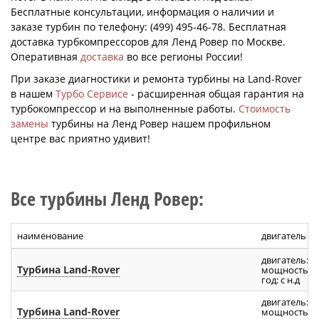
Бесплатные консультации, информация о наличии и
заказе турбин по телефону: (499) 495-46-78. Бесплатная
доставка турбкомпрессоров для Ленд Ровер по Москве.
Оперативная
доставка
во все регионы России!
При заказе диагностики и ремонта турбины на Land-Rover
в нашем
Турбо Сервисе
- расширенная общая гарантия на
турбокомпрессор и на выполненные работы.
Стоимость
замены
турбины на Ленд Ровер нашем профильном
центре вас приятно удивит!
Все турбины Ленд Ровер:
наименование
двигатель
двигатель: S
Турбина Land-Rover
мощность: 29
год: с н.д
двигатель: S
Турбина Land-Rover
мощность: 29