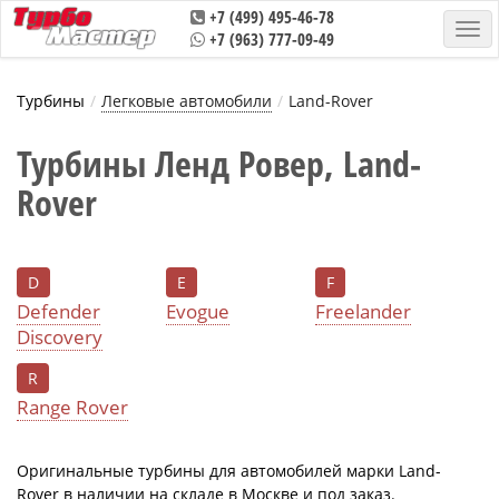
+7 (499) 495-46-78
+7 (963) 777-09-49
Турбины
Легковые автомобили
Land-Rover
Турбины Ленд Ровер, Land-
Rover
D
E
F
Defender
Evogue
Freelander
Discovery
R
Range Rover
Оригинальные турбины для автомобилей марки Land-
Rover в наличии на складе в Москве и под заказ.