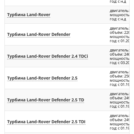
год: с н.д
двигатель: S
Турбина Land-Rover
мощность: 25
год: с н.д
двигатель: D
объём: 2200
Турбина Land-Rover Defender
мощность: 12
год: с 01.2011
двигатель: 
объём: 2400
Турбина Land-Rover Defender 2.4 TDCi
мощность: 14
год: с 03.2006
двигатель: 2
объём: 2500
Турбина Land-Rover Defender 2.5
мощность: 10
год: с 01.1989
двигатель: 9
объём: 2496
Турбина Land-Rover Defender 2.5 TD
мощность: 85
год: с 01.198
двигатель: 3
объём: 2496
Турбина Land-Rover Defender 2.5 TDI
мощность: 12
год: с 01.199