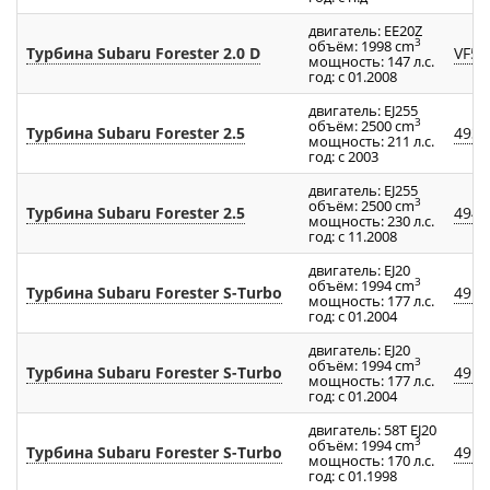
двигатель: EE20Z
3
объём: 1998 cm
Турбина Subaru Forester 2.0 D
VF50
мощность: 147 л.с.
год: с 01.2008
двигатель: EJ255
3
объём: 2500 cm
Турбина Subaru Forester 2.5
4937
мощность: 211 л.с.
год: с 2003
двигатель: EJ255
3
объём: 2500 cm
Турбина Subaru Forester 2.5
4947
мощность: 230 л.с.
год: с 11.2008
двигатель: EJ20
3
объём: 1994 cm
Турбина Subaru Forester S-Turbo
4913
мощность: 177 л.с.
год: с 01.2004
двигатель: EJ20
3
объём: 1994 cm
Турбина Subaru Forester S-Turbo
4913
мощность: 177 л.с.
год: с 01.2004
двигатель: 58T EJ20
3
объём: 1994 cm
Турбина Subaru Forester S-Turbo
4913
мощность: 170 л.с.
год: с 01.1998