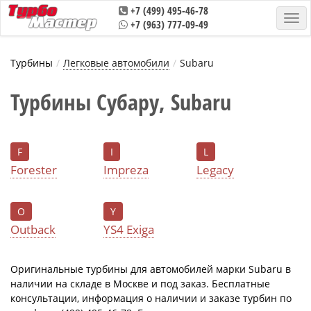
+7 (499) 495-46-78
+7 (963) 777-09-49
Турбины
Легковые автомобили
Subaru
Турбины Субару, Subaru
F
I
L
Forester
Impreza
Legacy
O
Y
Outback
YS4 Exiga
Оригинальные турбины для автомобилей марки Subaru в
наличии на складе в Москве и под заказ. Бесплатные
консультации, информация о наличии и заказе турбин по