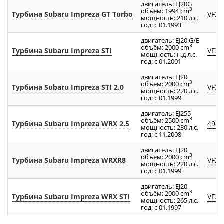
двигатель: EJ20G
3
объём: 1994 cm
Турбина Subaru Impreza GT Turbo
VF24
мощность: 210 л.с.
год: с 01.1993
двигатель: EJ20 G/E
3
объём: 2000 cm
Турбина Subaru Impreza STI
VF34
мощность: н.д л.с.
год: с 01.2001
двигатель: EJ20
3
объём: 2000 cm
Турбина Subaru Impreza STI 2.0
VF30
мощность: 220 л.с.
год: с 01.1999
двигатель: EJ255
3
объём: 2500 cm
Турбина Subaru Impreza WRX 2.5
4947
мощность: 230 л.с.
год: с 11.2008
двигатель: EJ20
3
объём: 2000 cm
Турбина Subaru Impreza WRXR8
VF23
мощность: 220 л.с.
год: с 01.1999
двигатель: EJ20
3
объём: 2000 cm
Турбина Subaru Impreza WRX STI
VF28
мощность: 265 л.с.
год: с 01.1997