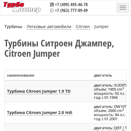
+7 (499) 495-46-78
+7 (963) 777-09-49
Турбины
Легковые автомобили
Citroen
Jumper
Турбины Ситроен Джампер,
Citroen Jumper
наименование
двигатель
двигатель: XUD9TE /
3
объём: 1905 cm
Турбина Citroen Jumper 1.9 TD
мощность: 92 л.с.
год: с 01.1994
двигатель: DW10TD
3
объём: 2000 cm
Турбина Citroen Jumper 2.0 Hdi
мощность: 84 л.с.
год: с 01.2001
двигатель: DJ5T / T8
3