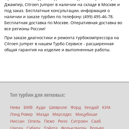
Джампер, Citroen Jumper в наличии на складе в Москве и
под заказ. Бесплатные консультации, информация о
наличии и заказе турбин по телефону: (499) 495-46-78.
Бесплатная доставка по Москве. Оперативная доставка во
все регионы России!
При заказе диагностики и ремонта турбокомпрессора на
Citroen Jumper в нашем Турбо Сервисе - расширенная
общая гарантия на изделие и выполненные работы.
Топ турбин для легковых:
Нива
БМВ
Ауди
Шевроле
Форд
Хендай
КИА
Лэнд Ровер
Мазда
Мерседес
Мицубиши
Ниссан
Опель
Пежо
Рено
Ситроен
Сааб
Шкода
Субару
Тойота
Фольксваген
Вольво