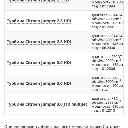
мощность: 107 л.с.
год: с 01.1994
двигатель: 8140.43.2
3
объём: 2800 cm
Турбина Citroen Jumper 2.8 HDI
мощность: 125 и 128 
год: с 01.2001
двигатель: 8140.43 N
3
объём: 2800 cm
Турбина Citroen Jumper 2.8 HDI
мощность: 145 л.с.
год: с 06.2004
двигатель: F30DT
3
объём: 2999 cm
Турбина Citroen Jumper 3.0 HDI
мощность: 158 л.с.
год: с 01.2006
двигатель: н.д.
3
объём: 3000 cm
Турбина Citroen Jumper 3.0 HDI
мощность: 160 л.с.
год: с н.д.
двигатель: F1C
3
объём: 2999 cm
Турбина Citroen Jumper 3.0 JTD MultiJet
мощность: 180 л.с.
год: с 01.2010
Оригинальные турбины для всех моделей марки Ситроен