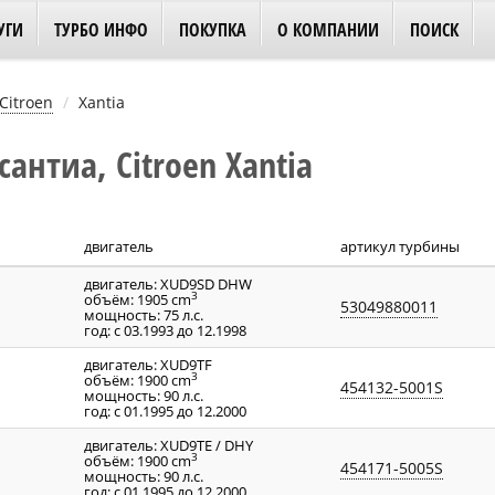
УГИ
ТУРБО ИНФО
ПОКУПКА
О КОМПАНИИ
ПОИСК
Citroen
Xantia
антиа, Citroen Xantia
двигатель
артикул турбины
двигатель: XUD9SD DHW
3
объём: 1905 cm
53049880011
мощность: 75 л.с.
год: с 03.1993 до 12.1998
двигатель: XUD9TF
3
объём: 1900 cm
454132-5001S
мощность: 90 л.с.
год: с 01.1995 до 12.2000
двигатель: XUD9TE / DHY
3
объём: 1900 cm
454171-5005S
мощность: 90 л.с.
год: с 01.1995 до 12.2000