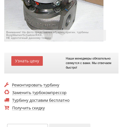
Внимание! На фото представлен образец оригин. турбины
BorgWarner/Schwitzer/KKK,
НЕ идентичный данному товару
Наши менеджеры обязательно
Узнать цену
свяжутся с вами. Мы отвечаем
быстро!
Ремонтировать турбину
Заменить турбокомпрессор
Турбину доставим бесплатно
Получить скидку