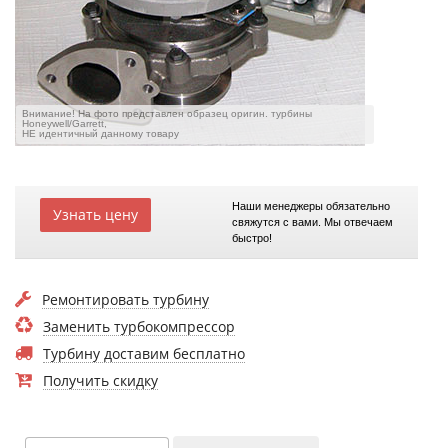
Внимание! На фото представлен образец оригин. турбины
Honeywell/Garrett,
НЕ идентичный данному товару
Наши менеджеры обязательно
Узнать цену
свяжутся с вами. Мы отвечаем
быстро!
Ремонтировать турбину
Заменить турбокомпрессор
Турбину доставим бесплатно
Получить скидку