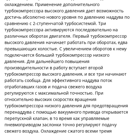
охлаждением. Применение дополнительного
турбокомпрессора высокого давления дает возможность
достичь абсолютно нового уровня по давлению наддува по
сравнению с 2-ступенчатой турбосистемой. Три
турбокомпрессора активируются последовательно на
различных оборотах двигателя. Первый турбокомпрессор
высокого давления начинает работать при оборотах, едва
превышающих холостые. С увеличением оборотов к нему
подключается больший турбокомпрессор низкого
давления. Для дальнейшего повышения
производительности в работу вступает второй
турбокомпрессор высокого давления, и все три начинают
работать сообща. Для эффективного наддува поток
отработавших газов и подача свежего воздуха
регулируются с максимальной точностью. При
относительно высоких скоростях вращения
турбокомпрессора низкого давления для предотвращения
перенаддува с помощью вакуумного привода открывается
перепускной клапан, в то время как управляемые
пневмоприводом заслонки точно регулируют подачу
свежего воздуха. Охлаждение сжатого всеми тремя