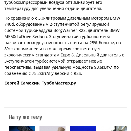
турбокомпрессорами воздуха оптимизирует его
температуру для увеличения отдачи двигателя.
По сравнению с 3.0-литровым дизельным мотором BMW
740d, оборудованным 2-ступенчатой регулируемой
системой турбонаддува BorgWarner R2S, двигатель BMW
M550d xDrive Sedan с 3-ступенчатой турбосистемой
развивает выходную мощность почти на 25% больше, на
8% экономичнее и в то же время соответствует
экологическим стандартам Евро 6. Дизельный двигатель с
3-ступенчатой турбосистемой открывает новые
перспективы, выдавая удельную мощность 93,6кВт/л по
сравнению с 75,2кВт/л у версии с R2S.
Сергей Самохин,
ТурбоМастер.ру
На ту же тему