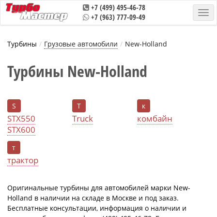
+7 (499) 495-46-78
+7 (963) 777-09-49
Турбины
Грузовые автомобили
New-Holland
Турбины New-Holland
S
T
к
STX550
Truck
комбайн
STX600
т
трактор
Оригинальные турбины для автомобилей марки New-
Holland в наличии на складе в Москве и под заказ.
Бесплатные консультации, информация о наличии и