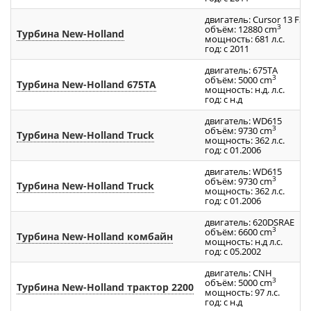
двигатель: Cursor 13 F3D
3
объём: 12880 cm
Турбина New-Holland
мощность: 681 л.с.
год: с 2011
двигатель: 675TA
3
объём: 5000 cm
Турбина New-Holland 675TA
мощность: н.д. л.с.
год: с н.д
двигатель: WD615
3
объём: 9730 cm
Турбина New-Holland Truck
мощность: 362 л.с.
год: с 01.2006
двигатель: WD615
3
объём: 9730 cm
Турбина New-Holland Truck
мощность: 362 л.с.
год: с 01.2006
двигатель: 620DSRAE
3
объём: 6600 cm
Турбина New-Holland комбайн
мощность: н.д л.с.
год: с 05.2002
двигатель: CNH
3
объём: 5000 cm
Турбина New-Holland трактор 2200
мощность: 97 л.с.
год: с н.д