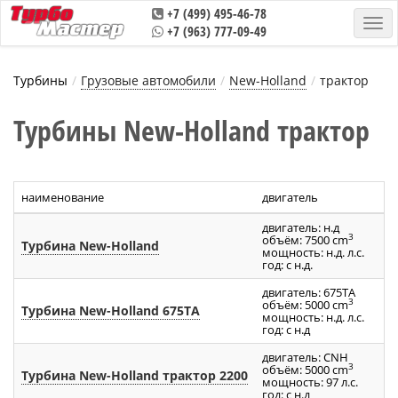
+7 (499) 495-46-78
+7 (963) 777-09-49
Турбины
Грузовые автомобили
New-Holland
трактор
Турбины New-Holland трактор
наименование
двигатель
двигатель: н.д
3
объём: 7500 cm
Турбина New-Holland
мощность: н.д. л.с.
год: с н.д.
двигатель: 675TA
3
объём: 5000 cm
Турбина New-Holland 675TA
мощность: н.д. л.с.
год: с н.д
двигатель: CNH
3
объём: 5000 cm
Турбина New-Holland трактор 2200
мощность: 97 л.с.
год: с н.д