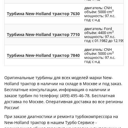
двигатель: CNH
3
объём: 5000 cm
Турбина New-Holland трактор 7630
мощность: 97 л.с.
год: с н.д
двигатель: Ford
3
объём: 4400 cm
Турбина New-Holland трактор 7710
мощность: 97 л.с.
год: с 01.1982 до 12.1990
двигатель: CNH
3
объём: 5000 cm
Турбина New-Holland трактор 7840
мощность: 97 л.с.
год: с н.д
Оригинальные турбины для всех моделей марки New-
Holland трактор в наличии на складе в Москве и под заказ.
Бесплатные консультации, информация о наличии и
заказе турбин по телефону: (499) 495-46-78. Бесплатная
доставка по Москве. Оперативная доставка во все регионы
России!
При заказе диагностики и ремонта турбокомпрессора на
New-Holland трактор в нашем Турбо Сервисе -