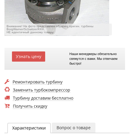
Внимание! На фото представлен образец оригин. турбины
BorgWarner/Schwitzer/KKK,
НЕ идентичный данному товару
Наши менеджеры обязательно
Узнать цену
свяжутся с вами. Мы отвечаем
быстро!
Ремонтировать турбину
Заменить турбокомпрессор
Турбину доставим бесплатно
Получить скидку
Вопрос о товаре
Характеристики