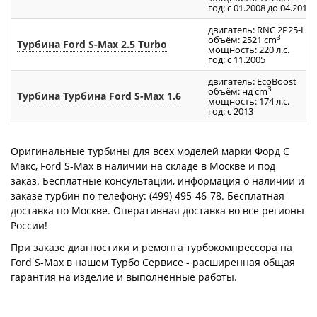
год: с 01.2008 до 04.2010
двигатель: RNC 2P25-LT
3
объём: 2521 cm
Турбина Ford S-Max 2.5 Turbo
мощность: 220 л.с.
год: с 11.2005
двигатель: EcoBoost
3
объём: нд cm
Турбина Турбина Ford S-Max 1.6
мощность: 174 л.с.
год: с 2013
Оригинальные турбины для всех моделей марки Форд С
Макс, Ford S-Max в наличии на складе в Москве и под
заказ. Бесплатные консультации, информация о наличии и
заказе турбин по телефону: (499) 495-46-78. Бесплатная
доставка по Москве. Оперативная доставка во все регионы
России!
При заказе диагностики и ремонта турбокомпрессора на
Ford S-Max в нашем Турбо Сервисе - расширенная общая
гарантия на изделие и выполненные работы.