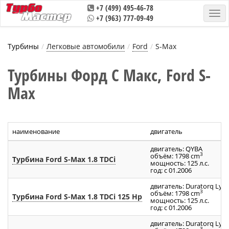
+7 (499) 495-46-78
+7 (963) 777-09-49
Турбины
Легковые автомобили
Ford
S-Max
Турбины Форд С Макс, Ford S-
Max
наименование
двигатель
двигатель: QYBA
3
объём: 1798 cm
Турбина Ford S-Max 1.8 TDCi
мощность: 125 л.с.
год: с 01.2006
двигатель: Duratоrq Lyn
3
объём: 1798 cm
Турбина Ford S-Max 1.8 TDCi 125 Hp
мощность: 125 л.с.
год: с 01.2006
двигатель: Duratоrq Lyn
3