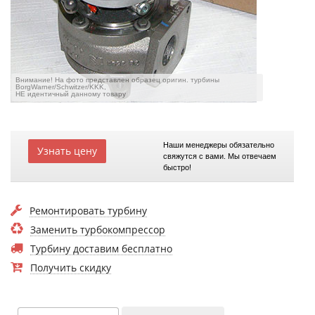
Внимание! На фото представлен образец оригин. турбины
BorgWarner/Schwitzer/KKK,
НЕ идентичный данному товару
Наши менеджеры обязательно
Узнать цену
свяжутся с вами. Мы отвечаем
быстро!
Ремонтировать турбину
Заменить турбокомпрессор
Турбину доставим бесплатно
Получить скидку