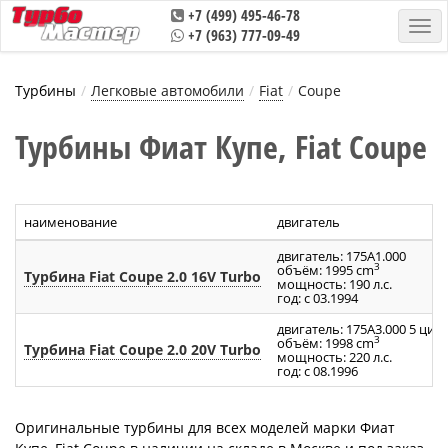
+7 (499) 495-46-78
+7 (963) 777-09-49
Турбины
Легковые автомобили
Fiat
Coupe
Турбины Фиат Купе, Fiat Coupe
наименование
двигатель
двигатель: 175A1.000
3
объём: 1995 cm
Турбина Fiat Coupe 2.0 16V Turbo
мощность: 190 л.с.
год: с 03.1994
двигатель: 175A3.000 5 цил.
3
объём: 1998 cm
Турбина Fiat Coupe 2.0 20V Turbo
мощность: 220 л.с.
год: с 08.1996
Оригинальные турбины для всех моделей марки Фиат