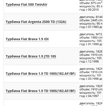
3
объём: 875 cm
Турбина Fiat 500 TwinAir
мощность: 85 л.с.
год: с 09.2010
двигатель: 8144.61
3
объём: 2445 cm
Турбина Fiat Argenta 2500 TD (132A)
мощность: 90 л.с.
год: с 07.1983 до 0
двигатель: M724
3
объём: 1900 cm
Турбина Fiat Brava 1.9 IDI
мощность: 105 л.с
год: с 01.1999 до 1
двигатель: 182B4.
3
объём: 1910 cm
Турбина Fiat Brava 1.9 JTD 105
мощность: 105 л.с
год: с 12.1998
двигатель: 182A7.
3
объём: 1910 cm
Турбина Fiat Brava 1.9 TD 100S(182.AF/BF)
мощность: 101 л.с
год: с 03.1996 до 0
двигатель: 182A7.
3
объём: 1910 cm
Турбина Fiat Brava 1.9 TD 100S(182.AF/BF)
мощность: 101 л.с
год: с 04.1997
двигатель: 182A8.
3