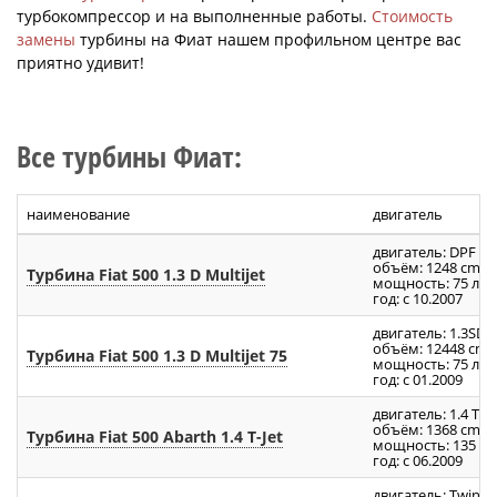
турбокомпрессор и на выполненные работы.
Стоимость
замены
турбины на Фиат нашем профильном центре вас
приятно удивит!
Все турбины Фиат:
наименование
двигатель
двигатель: DPF
3
объём: 1248 cm
Турбина Fiat 500 1.3 D Multijet
мощность: 75 л.с.
год: с 10.2007
двигатель: 1.3SDE
3
объём: 12448 cm
Турбина Fiat 500 1.3 D Multijet 75
мощность: 75 л.с.
год: с 01.2009
двигатель: 1.4 T-Je
3
объём: 1368 cm
Турбина Fiat 500 Abarth 1.4 T-Jet
мощность: 135 л.с
год: с 06.2009
двигатель: TwinAi