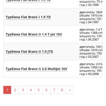
мощность: 75 л.с.
год: с 03.1996
двигатель: 182A7.
3
объём: 1910 cm
Турбина Fiat Bravo I 1.9 TD
мощность: 101 л.с
год: с 04.1997
двигатель: 1.4 T-Je
3
объём: 1368 cm
Турбина Fiat Bravo II 1.4 T-Jet 16V
мощность: 120 л.с
год: с 06.2007
двигатель: 16V JTD
3
объём: 1910 cm
Турбина Fiat Bravo II 1.9 JTD
мощность: 150 л.с
год: с 03.2007
двигатель: 2.0 Mul
3
объём: 1956 cm
Турбина Fiat Bravo II 2.0 Multijet 16V
мощность: 165 л.с
год: с 09.2008
1
2
3
4
5
6
7
8
»