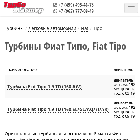
+7 (499) 495-46-78
+7 (963) 777-09-49
Турбины
Легковые автомобили
Fiat
Tipo
Турбины Фиат Типо, Fiat Tipo
наименование
двигатель
двигатель: 16
объём: 1929 
Турбина Fiat Tipo 1.9 TD (160.AW)
мощность: 80 
год: с 03.1992
двигатель: 1
объём: 1929 
Турбина Fiat Tipo 1.9 TD (160.EL/GL/AQ/EI/AR)
мощность: 90 
год: с 09.1990
Оригинальные турбины для всех моделей марки Фиат