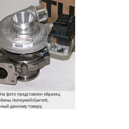
На фото представлен образец
рбины Honeywell/Garrett,
ный данному товару.