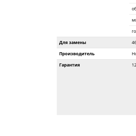
о
м
г
Для замены
4
Производитель
H
Гарантия
1