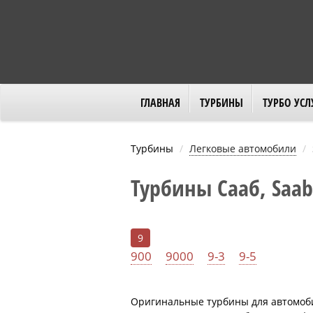
ГЛАВНАЯ
ТУРБИНЫ
ТУРБО УСЛ
Турбины
Легковые автомобили
Турбины Сааб, Saab
9
900
9000
9-3
9-5
Оригинальные турбины для автомоби