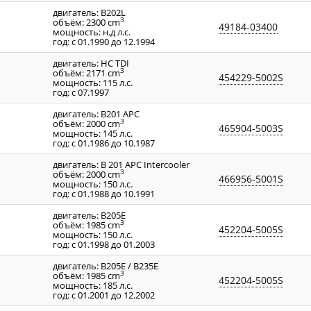
двигатель: B202L
3
объём: 2300 cm
49184-03400
мощность: н.д л.с.
год: с 01.1990 до 12.1994
двигатель: HC TDI
3
объём: 2171 cm
454229-5002S
мощность: 115 л.с.
год: с 07.1997
двигатель: B201 APC
3
объём: 2000 cm
465904-5003S
мощность: 145 л.с.
год: с 01.1986 до 10.1987
двигатель: B 201 APC Intercooler
3
объём: 2000 cm
466956-5001S
мощность: 150 л.с.
год: с 01.1988 до 10.1991
двигатель: B205E
3
объём: 1985 cm
452204-5005S
мощность: 150 л.с.
год: с 01.1998 до 01.2003
двигатель: B205E / B235E
3
объём: 1985 cm
452204-5005S
мощность: 185 л.с.
год: с 01.2001 до 12.2002