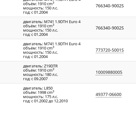
3
объём: 1910 cm
766340-9002S
мощность: 150 л.с.
год: с 01.2004
двигатель: M741 1.9DTH Euro 4
3
объём: 1910 cm
766340-9002S
мощность: 150 л.с.
год: с 01.2004
двигатель: M741 1.9DTH Euro 4
3
объём: 1910 cm
773720-5001S
мощность: 150 л.с.
год: с 01.2004
двигатель: Z19DTR
3
объём: 1910 cm
10009880005
мощность: 180 л.с.
год: с 09.2007
двигатель: L850
3
объём: 1998 cm
49377-06600
мощность: 175 л.с.
год: с 01.2002 до 12.2010