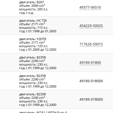
двигатель: B207
3
объём: 2000 cm
49377-06510
мощность: 205 л.с.
год: с н.д.
двигатель: HC TDI
3
объём: 2171 cm
454229-5002S
мощность: 115 л.с.
год: с 01.1998 до 01.2003
двигатель: Y2DTR
3
объём: 2171 cm
717626-5001S
мощность: 125 л.с.
год: с 01.2000 до 12.2003
двигатель: B235R
3
объём: 2290 cm
49189-01800
мощность: 230 л.с.
год: с 01.1999 до 12.2000
двигатель: B235R
3
объём: 2290 cm
49189-01800X
мощность: 230 л.с.
год: с 01.1999 до 12.2000
двигатель: B235R
3
объём: 2290 cm
49189-01800X
мощность: 230 л.с.
год: с 01.1999 до 12.2000
двигатель: M741 1.9DTH Euro 4