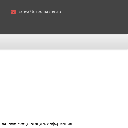
sales@turbomaster.ru
сплатные консультации, информация