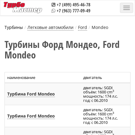
+7 (499) 495-46-78
+7 (963) 777-09-49
Турбины
Легковые автомобили
Ford
Mondeo
Турбины Форд Мондео, Ford
Mondeo
наименование
двигатель
двигатель: SGDI
3
объём: 1600 cm
Турбина Ford Mondeo
мощность: 174 л.с.
год: с 06.2010
двигатель: SGDI
3
объём: 1600 cm
Турбина Ford Mondeo
мощность: 174 л.с.
год: с 06.2010
двигатель: SGDI
3