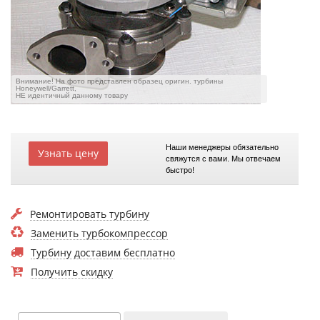
Внимание! На фото представлен образец оригин. турбины
Honeywell/Garrett,
НЕ идентичный данному товару
Наши менеджеры обязательно
Узнать цену
свяжутся с вами. Мы отвечаем
быстро!
Ремонтировать турбину
Заменить турбокомпрессор
Турбину доставим бесплатно
Получить скидку