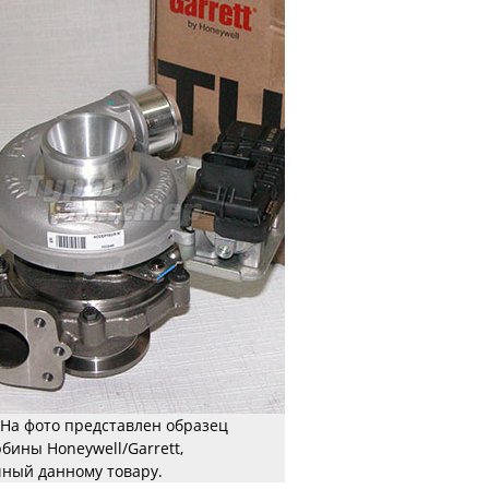
На фото представлен образец
рбины Honeywell/Garrett,
ный данному товару.