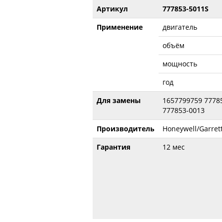
Артикул
777853-5011S
Применение
двигатель
объём
мощность
год
Для замены
1657799759 7778
777853-0013
Производитель
Honeywell/Garret
Гарантия
12 мес