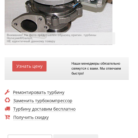
Внимание! На фото представлен образец оригин. турбины
Honeywell/Garrett,
НЕ идентичный данному товару
Наши менеджеры обязательно
Узнать цену
свяжутся с вами. Мы отвечаем
быстро!
Ремонтировать турбину
Заменить турбокомпрессор
Турбину доставим бесплатно
Получить скидку