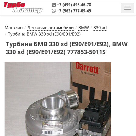
+7 (499) 495-46-78
+7 (963) 777-09-49
Магазин
Легковые автомобили
BMW
330 xd
Турбина BMW 330 xd (E90/E91/E92)
Турбина БМВ 330 xd (E90/E91/E92), BMW
330 xd (E90/E91/E92) 777853-5011S