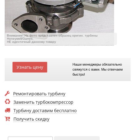
Внимание! На фото представлен образец оригин. турбины
Honeywell/Garrett,
НЕ идентичный данному товару
Наши менеджеры обязательно
Узнать цену
свяжутся с вами. Мы отвечаем
быстро!
Ремонтировать турбину
Заменить турбокомпрессор
Турбину доставим бесплатно
Получить скидку