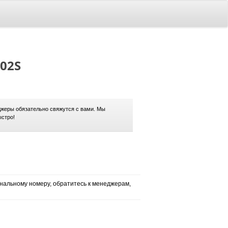
002S
жеры обязательно свяжутся с вами. Мы
ыстро!
нальному номеру, обратитесь к менеджерам,