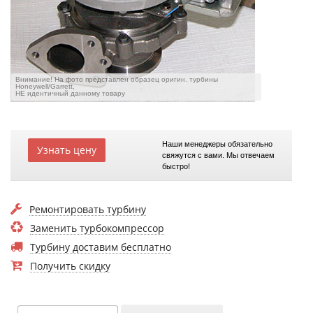
Внимание! На фото представлен образец оригин. турбины
Honeywell/Garrett,
НЕ идентичный данному товару
Наши менеджеры обязательно
Узнать цену
свяжутся с вами. Мы отвечаем
быстро!
Ремонтировать турбину
Заменить турбокомпрессор
Турбину доставим бесплатно
Получить скидку