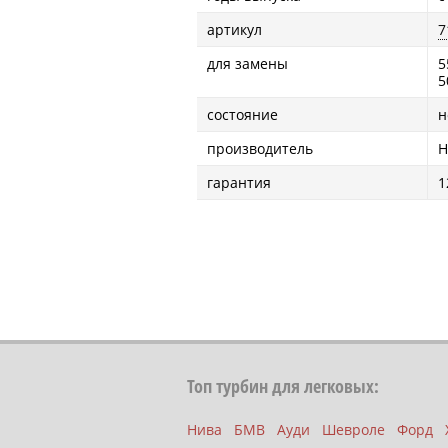
артикул
7
для замены
5
5
состояние
н
производитель
H
гарантия
1
Топ турбин для легковых:
Нива
БМВ
Ауди
Шевроле
Форд