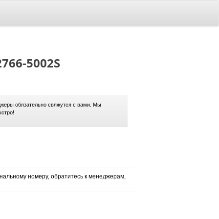
2766-5002S
жеры обязательно свяжутся с вами. Мы
ыстро!
нальному номеру, обратитесь к менеджерам,