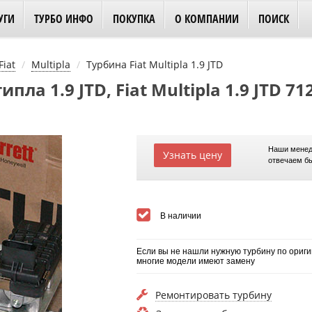
УГИ
ТУРБО ИНФО
ПОКУПКА
О КОМПАНИИ
ПОИСК
Fiat
Multipla
Турбина Fiat Multipla 1.9 JTD
ла 1.9 JTD, Fiat Multipla 1.9 JTD 71
Наши менед
Узнать цену
отвечаем б
В наличии
Если вы не нашли нужную турбину по ориги
многие модели имеют замену
Ремонтировать турбину