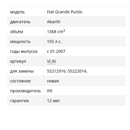
модель
Fiat Grande Puntо
двигатель
Abarth
3
объём
1368 cm
мощность
155 л.с.
годы выпуска
с 01.2007
артикул
VL36
для замены
55212916, 55222014,
состояние
новая
производитель
IHI
гарантия
12 мес