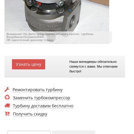
Внимание! На фото представлен образец оригин. турбины
BorgWarner/Schwitzer/KKK,
НЕ идентичный данному товару
Наши менеджеры обязательно
Узнать цену
свяжутся с вами. Мы отвечаем
быстро!
Ремонтировать турбину
Заменить турбокомпрессор
Турбину доставим бесплатно
Получить скидку