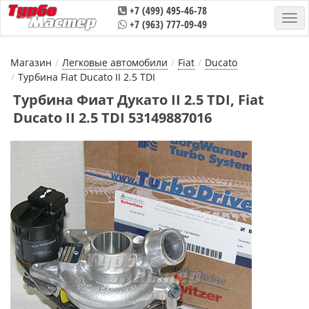
+7 (499) 495-46-78
+7 (963) 777-09-49
Магазин
Легковые автомобили
Fiat
Ducatо
Турбина Fiat Ducatо II 2.5 TDI
Турбина Фиат Дукато II 2.5 TDI, Fiat
Ducatо II 2.5 TDI 53149887016