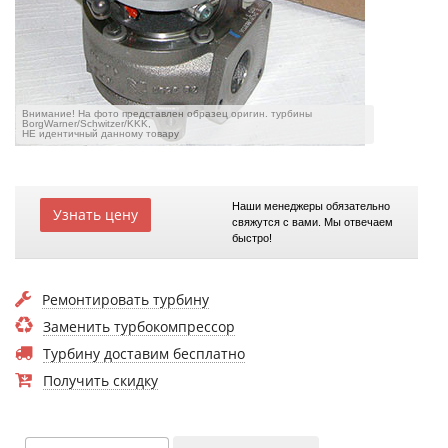
Внимание! На фото представлен образец оригин. турбины
BorgWarner/Schwitzer/KKK,
НЕ идентичный данному товару
Наши менеджеры обязательно
Узнать цену
свяжутся с вами. Мы отвечаем
быстро!
Ремонтировать турбину
Заменить турбокомпрессор
Турбину доставим бесплатно
Получить скидку