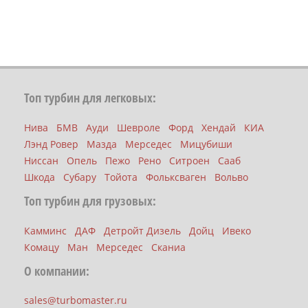
Топ турбин для легковых:
Нива
БМВ
Ауди
Шевроле
Форд
Хендай
КИА
Лэнд Ровер
Мазда
Мерседес
Мицубиши
Ниссан
Опель
Пежо
Рено
Ситроен
Сааб
Шкода
Субару
Тойота
Фольксваген
Вольво
Топ турбин для грузовых:
Камминс
ДАФ
Детройт Дизель
Дойц
Ивеко
Комацу
Ман
Мерседес
Сканиа
О компании:
sales@turbomaster.ru