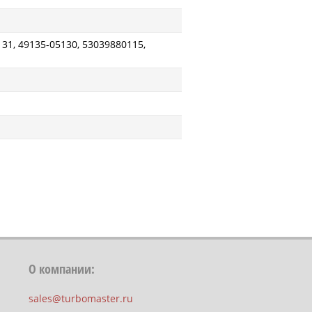
131, 49135-05130, 53039880115,
О компании:
sales@turbomaster.ru