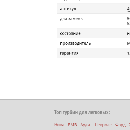
артикул
4
для замены
5
5
состояние
н
производитель
M
гарантия
1
Топ турбин для легковых:
Нива
БМВ
Ауди
Шевроле
Форд