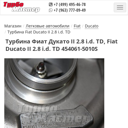
+7 (499) 495-46-78
+7 (963) 777-09-49
Магазин
Легковые автомобили
Fiat
Ducatо
Турбина Fiat Ducatо II 2.8 i.d. TD
Турбина Фиат Дукато II 2.8 i.d. TD, Fiat
Ducatо II 2.8 i.d. TD 454061-5010S