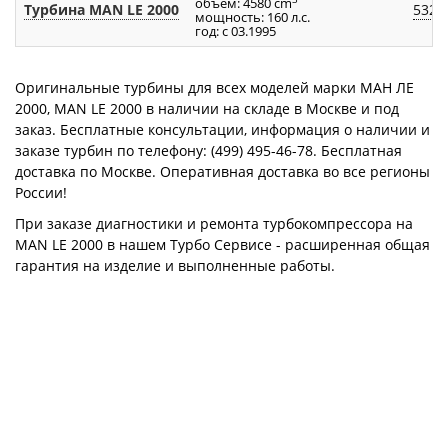
объём: 4580 cm
Турбина MAN LE 2000
5326
мощность: 160 л.с.
год: с 03.1995
Оригинальные турбины для всех моделей марки МАН ЛЕ
2000, MAN LE 2000 в наличии на складе в Москве и под
заказ. Бесплатные консультации, информация о наличии и
заказе турбин по телефону: (499) 495-46-78. Бесплатная
доставка по Москве. Оперативная доставка во все регионы
России!
При заказе диагностики и ремонта турбокомпрессора на
MAN LE 2000 в нашем Турбо Сервисе - расширенная общая
гарантия на изделие и выполненные работы.