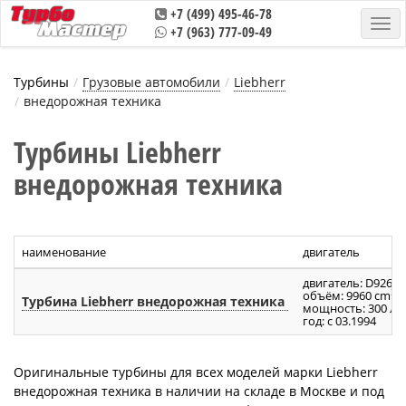
+7 (499) 495-46-78
+7 (963) 777-09-49
Турбины
Грузовые автомобили
Liebherr
внедорожная техника
Турбины Liebherr
внедорожная техника
наименование
двигатель
двигатель: D926TI
3
объём: 9960 cm
Турбина Liebherr внедорожная техника
мощность: 300 л.с
год: с 03.1994
Оригинальные турбины для всех моделей марки Liebherr
внедорожная техника в наличии на складе в Москве и под