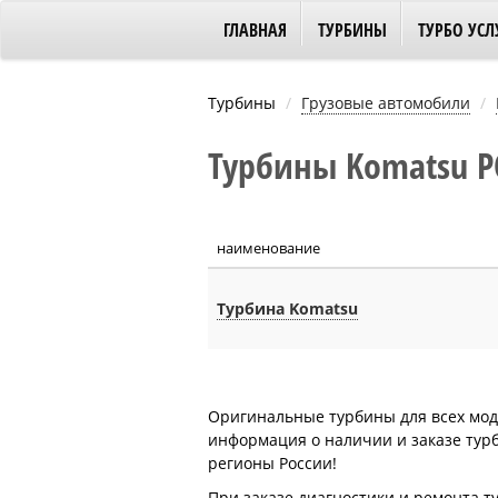
ГЛАВНАЯ
ТУРБИНЫ
ТУРБО УСЛ
Турбины
Грузовые автомобили
Турбины Komatsu P
наименование
Турбина Komatsu
Оригинальные турбины для всех моде
информация о наличии и заказе турби
регионы России!
При заказе диагностики и ремонта 