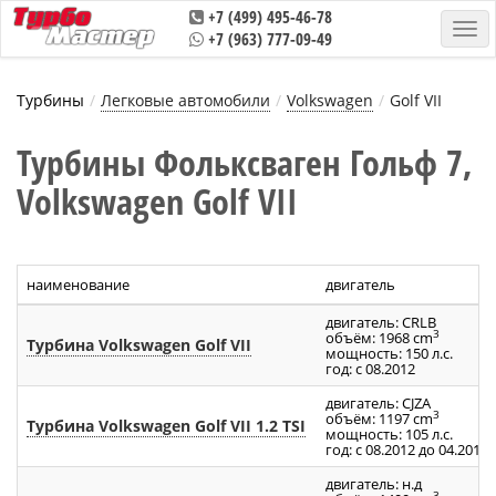
+7 (499) 495-46-78
+7 (963) 777-09-49
Турбины
Легковые автомобили
Volkswagen
Golf VII
Турбины Фольксваген Гольф 7,
Volkswagen Golf VII
наименование
двигатель
двигатель: CRLB
3
объём: 1968 cm
Турбина Volkswagen Golf VII
мощность: 150 л.с.
год: с 08.2012
двигатель: CJZA
3
объём: 1197 cm
Турбина Volkswagen Golf VII 1.2 TSI
мощность: 105 л.с.
год: с 08.2012 до 04.2014
двигатель: н.д
3