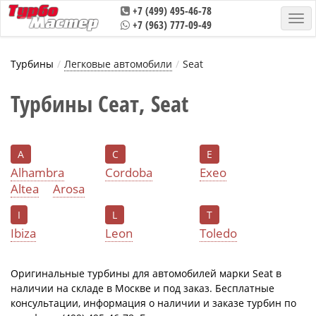
+7 (499) 495-46-78
+7 (963) 777-09-49
Турбины
Легковые автомобили
Seat
Турбины Сеат, Seat
A
C
E
Alhambra
Cordoba
Exeo
Altea
Arosa
I
L
T
Ibiza
Leon
Tоledo
Оригинальные турбины для автомобилей марки Seat в
наличии на складе в Москве и под заказ. Бесплатные
консультации, информация о наличии и заказе турбин по