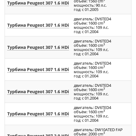
объём: 1560 cm
Турбина Peugeot 307 1.6 HDi
4
мощность: 90 л.с.
год: с 01.2005
двигатель: DV6TED4
3
объём: 1600 cm
Турбина Peugeot 307 1.6 HDi
5
мощность: 109 л.с.
год: с 01.2004
двигатель: DV6TED4
3
объём: 1600 cm
Турбина Peugeot 307 1.6 HDi
7
мощность: 109 л.с.
год: с 01.2004
двигатель: DV6TED4
3
объём: 1600 cm
Турбина Peugeot 307 1.6 HDi
75
мощность: 109 л.с.
год: с 01.2004
двигатель: DV6TED4
3
объём: 1600 cm
Турбина Peugeot 307 1.6 HDi
7
мощность: 109 л.с.
год: с 01.2004
двигатель: DV6TED4
3
объём: 1600 cm
Турбина Peugeot 307 1.6 HDi
7
мощность: 109 л.с.
год: с 01.2004
двигатель: DW10ATED FAP
3
объём: 2000 cm
Турбина Peugeot 307 2.0 HDi
5