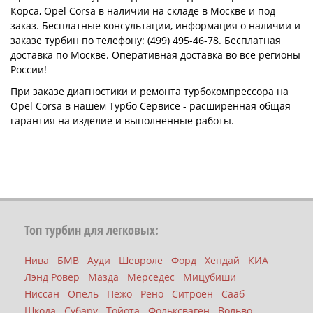
Корса, Opel Corsa в наличии на складе в Москве и под
заказ. Бесплатные консультации, информация о наличии и
заказе турбин по телефону: (499) 495-46-78. Бесплатная
доставка по Москве. Оперативная доставка во все регионы
России!
При заказе диагностики и ремонта турбокомпрессора на
Opel Corsa в нашем Турбо Сервисе - расширенная общая
гарантия на изделие и выполненные работы.
Топ турбин для легковых:
Нива
БМВ
Ауди
Шевроле
Форд
Хендай
КИА
Лэнд Ровер
Мазда
Мерседес
Мицубиши
Ниссан
Опель
Пежо
Рено
Ситроен
Сааб
Шкода
Субару
Тойота
Фольксваген
Вольво