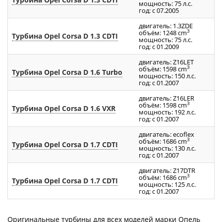
мощность: 75 л.с.
год: с 07.2005
двигатель: 1.3ZDE
3
объём: 1248 cm
Турбина Opel Corsa D 1.3 CDTI
мощность: 75 л.с.
год: с 01.2009
двигатель: Z16LET
3
объём: 1598 cm
Турбина Opel Corsa D 1.6 Turbo
мощность: 150 л.с.
год: с 01.2007
двигатель: Z16LER
3
объём: 1598 cm
Турбина Opel Corsa D 1.6 VXR
мощность: 192 л.с.
год: с 01.2007
двигатель: ecoflex
3
объём: 1686 cm
Турбина Opel Corsa D 1.7 CDTI
мощность: 130 л.с.
год: с 01.2007
двигатель: Z17DTR
3
объём: 1686 cm
Турбина Opel Corsa D 1.7 CDTI
мощность: 125 л.с.
год: с 01.2007
Оригинальные турбины для всех моделей марки Опель