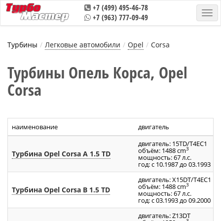
+7 (499) 495-46-78
+7 (963) 777-09-49
Турбины
Легковые автомобили
Opel
Corsa
Турбины Опель Корса, Opel
Corsa
наименование
двигатель
двигатель: 15TD/T4EC1
3
объём: 1488 cm
Турбина Opel Corsa A 1.5 TD
мощность: 67 л.с.
год: с 10.1987 до 03.1993
двигатель: X15DT/T4EC1
3
объём: 1488 cm
Турбина Opel Corsa B 1.5 TD
мощность: 67 л.с.
год: с 03.1993 до 09.2000
двигатель: Z13DT
3