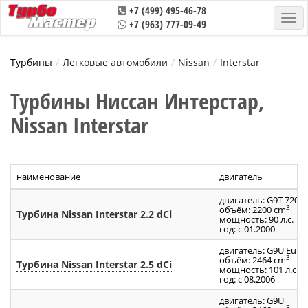
+7 (499) 495-46-78
+7 (963) 777-09-49
Турбины
Легковые автомобили
Nissan
Interstar
Турбины Ниссан Интерстар,
Nissan Interstar
наименование
двигатель
двигатель: G9T 720
3
объём: 2200 cm
Турбина Nissan Interstar 2.2 dCi
мощность: 90 л.с.
год: с 01.2000
двигатель: G9U Euro 
3
объём: 2464 cm
Турбина Nissan Interstar 2.5 dCi
мощность: 101 л.с.
год: с 08.2006
двигатель: G9U
3