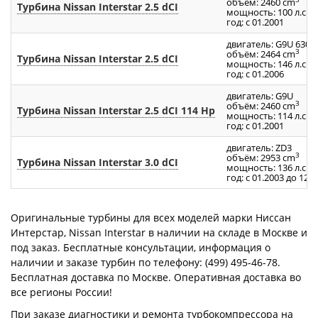
объём: 2460 cm
Турбина Nissan Interstar 2.5 dCI
мощность: 100 л.с.
год: с 01.2001
двигатель: G9U 630-
3
объём: 2464 cm
Турбина Nissan Interstar 2.5 dCI
мощность: 146 л.с.
год: с 01.2006
двигатель: G9U
3
объём: 2460 cm
Турбина Nissan Interstar 2.5 dCI 114 Hp
мощность: 114 л.с.
год: с 01.2001
двигатель: ZD3
3
объём: 2953 cm
Турбина Nissan Interstar 3.0 dCI
мощность: 136 л.с.
год: с 01.2003 до 12.
Оригинальные турбины для всех моделей марки Ниссан
Интерстар, Nissan Interstar в наличии на складе в Москве и
под заказ. Бесплатные консультации, информация о
наличии и заказе турбин по телефону: (499) 495-46-78.
Бесплатная доставка по Москве. Оперативная доставка во
все регионы России!
При заказе диагностики и ремонта турбокомпрессора на