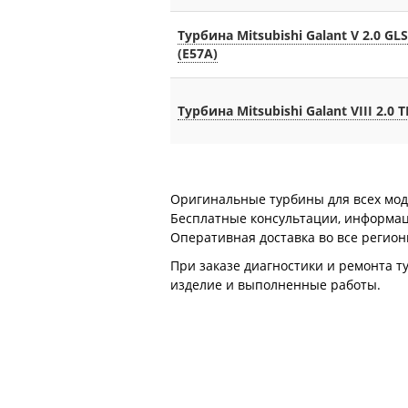
Турбина Mitsubishi Galant V 2.0 GL
(E57A)
Турбина Mitsubishi Galant VIII 2.0 T
Оригинальные турбины для всех моде
Бесплатные консультации, информация
Оперативная доставка во все регион
При заказе диагностики и ремонта т
изделие и выполненные работы.