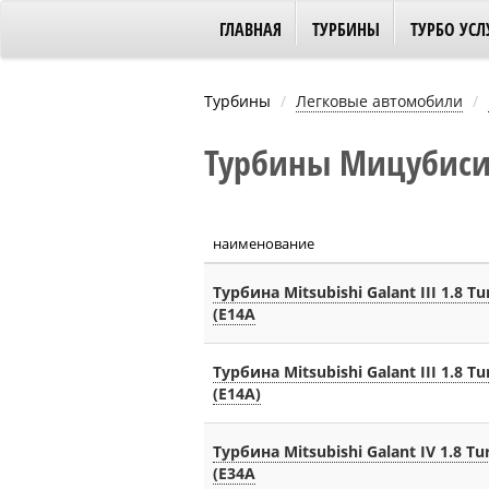
ГЛАВНАЯ
ТУРБИНЫ
ТУРБО УСЛ
Турбины
Легковые автомобили
Турбины Мицубиси Г
наименование
Турбина Mitsubishi Galant III 1.8 T
(E14A
Турбина Mitsubishi Galant III 1.8 T
(E14A)
Турбина Mitsubishi Galant IV 1.8 Tu
(E34A