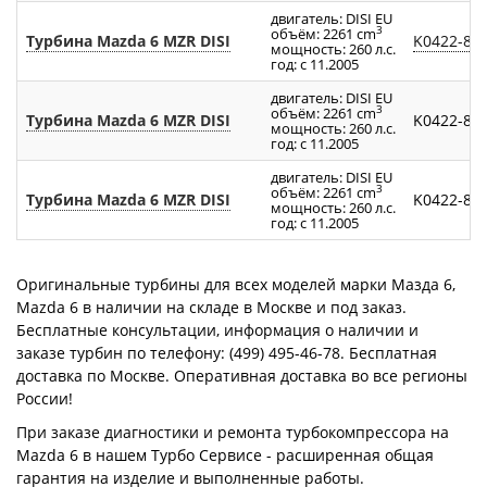
двигатель: DISI EU
3
объём: 2261 cm
Турбина Mazda 6 MZR DISI
K0422-88
мощность: 260 л.с.
год: с 11.2005
двигатель: DISI EU
3
объём: 2261 cm
Турбина Mazda 6 MZR DISI
K0422-88
мощность: 260 л.с.
год: с 11.2005
двигатель: DISI EU
3
объём: 2261 cm
Турбина Mazda 6 MZR DISI
K0422-88
мощность: 260 л.с.
год: с 11.2005
Оригинальные турбины для всех моделей марки Мазда 6,
Mazda 6 в наличии на складе в Москве и под заказ.
Бесплатные консультации, информация о наличии и
заказе турбин по телефону: (499) 495-46-78. Бесплатная
доставка по Москве. Оперативная доставка во все регионы
России!
При заказе диагностики и ремонта турбокомпрессора на
Mazda 6 в нашем Турбо Сервисе - расширенная общая
гарантия на изделие и выполненные работы.