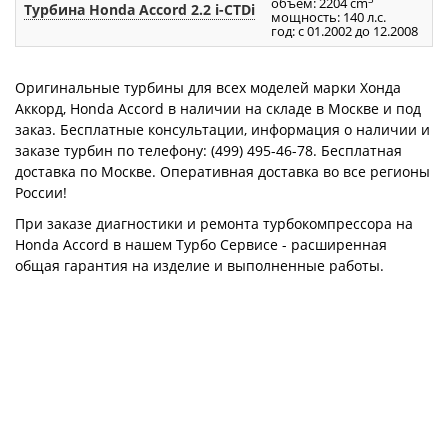
объём: 2204 cm
Турбина Honda Accord 2.2 i-CTDi
8
мощность: 140 л.с.
год: с 01.2002 до 12.2008
Оригинальные турбины для всех моделей марки Хонда
Аккорд, Honda Accord в наличии на складе в Москве и под
заказ. Бесплатные консультации, информация о наличии и
заказе турбин по телефону: (499) 495-46-78. Бесплатная
доставка по Москве. Оперативная доставка во все регионы
России!
При заказе диагностики и ремонта турбокомпрессора на
Honda Accord в нашем Турбо Сервисе - расширенная
общая гарантия на изделие и выполненные работы.