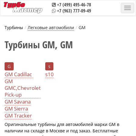
+7 (499) 495-46-78
+7 (963) 777-09-49
Турбины
Легковые автомобили
GM
Турбины GM, GM
G
s
GM Cadillac
s10
GM
GMC,Chevrolet
Pick-up
GM Savana
GM Sierra
GM Tracker
Оригинальные турбины для автомобилей марки GM в
наличии на складе в Москве и под заказ. Бесплатные