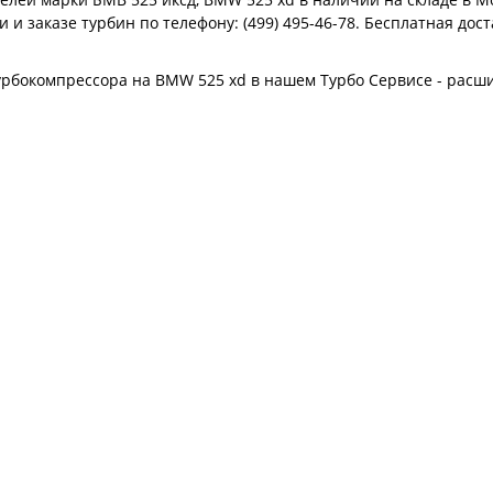
и заказе турбин по телефону: (499) 495-46-78. Бесплатная дос
турбокомпрессора на BMW 525 xd в нашем Турбо Сервисе - расш