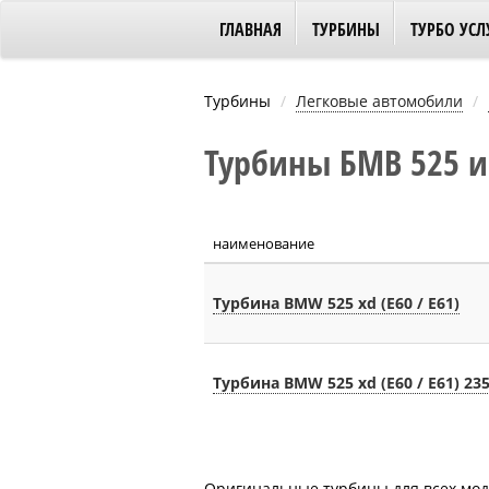
ГЛАВНАЯ
ТУРБИНЫ
ТУРБО УСЛ
Турбины
Легковые автомобили
Турбины БМВ 525 и
наименование
Турбина BMW 525 xd (E60 / E61)
Турбина BMW 525 xd (E60 / E61) 23
Оригинальные турбины для всех моде