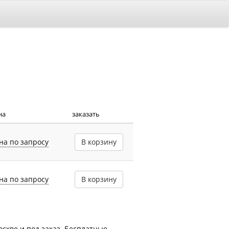
на
заказать
на по запросу
В корзину
на по запросу
В корзину
скве и под заказ. Бесплатные