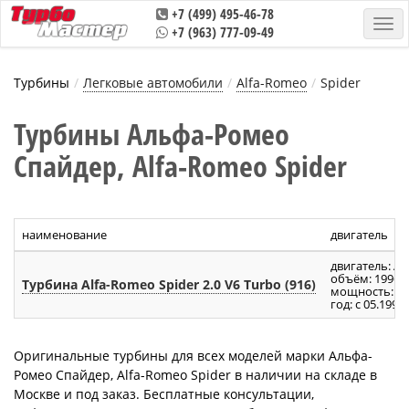
+7 (499) 495-46-78
+7 (963) 777-09-49
Турбины
Легковые автомобили
Alfa-Romeo
Spider
Турбины Альфа-Ромео
Спайдер, Alfa-Romeo Spider
наименование
двигатель
двигатель: A
объём: 1996 
Турбина Alfa-Romeo Spider 2.0 V6 Turbo (916)
мощность: 202
год: с 05.1998
Оригинальные турбины для всех моделей марки Альфа-
Ромео Спайдер, Alfa-Romeo Spider в наличии на складе в
Москве и под заказ. Бесплатные консультации,