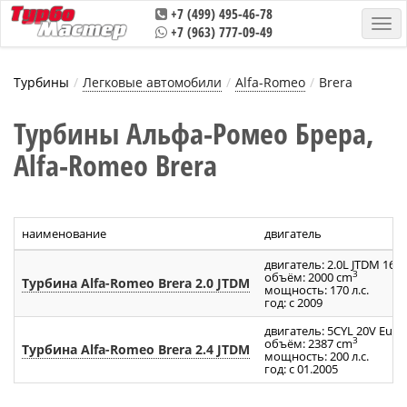
+7 (499) 495-46-78
+7 (963) 777-09-49
Турбины
Легковые автомобили
Alfa-Romeo
Brera
Турбины Альфа-Ромео Брера,
Alfa-Romeo Brera
наименование
двигатель
двигатель: 2.0L JTDM 16V
3
объём: 2000 cm
Турбина Alfa-Romeo Brera 2.0 JTDM
мощность: 170 л.с.
год: с 2009
двигатель: 5CYL 20V Euro 
3
объём: 2387 cm
Турбина Alfa-Romeo Brera 2.4 JTDM
мощность: 200 л.с.
год: с 01.2005