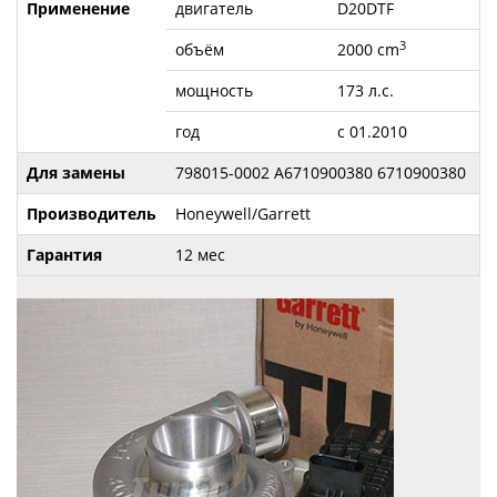
Применение
двигатель
D20DTF
3
объём
2000 cm
мощность
173 л.с.
год
с 01.2010
Для замены
798015-0002 A6710900380 6710900380
Производитель
Honeywell/Garrett
Гарантия
12 мес