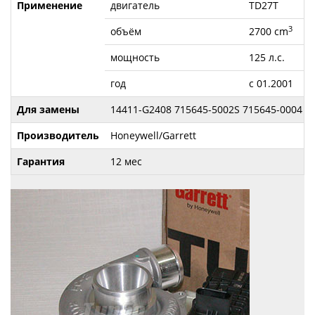
Применение
двигатель
TD27T
3
объём
2700 cm
мощность
125 л.с.
год
с 01.2001
Для замены
14411-G2408 715645-5002S 715645-0004 7
Производитель
Honeywell/Garrett
Гарантия
12 мес