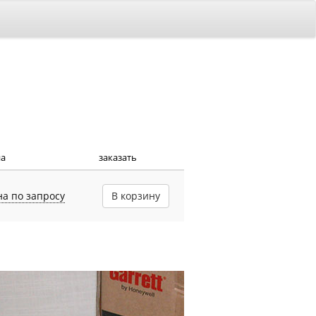
на
заказать
на по запросу
В корзину