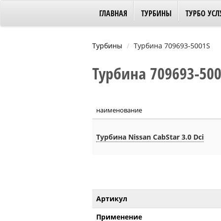
ГЛАВНАЯ
ТУРБИНЫ
ТУРБО УСЛ
Турбины
Турбина 709693-5001S
Турбина 709693-5001
наименование
Турбина Nissan CabStar 3.0 Dci
Артикул
Применение