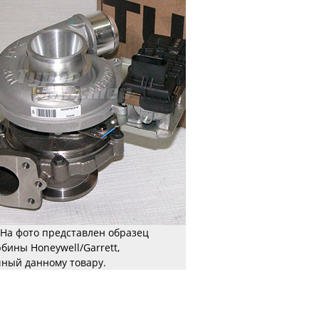
На фото представлен образец
рбины Honeywell/Garrett,
ный данному товару.