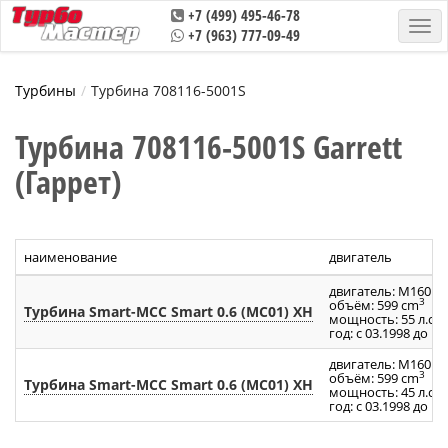
+7 (499) 495-46-78
+7 (963) 777-09-49
Турбины
Турбина 708116-5001S
Турбина 708116-5001S Garrett
(Гаррет)
наименование
двигатель
двигатель: M160R3 
3
объём: 599 cm
Турбина Smart-MCC Smart 0.6 (MC01) XH
мощность: 55 л.с.
год: с 03.1998 до 12
двигатель: M160R3 
3
объём: 599 cm
Турбина Smart-MCC Smart 0.6 (MC01) XH
мощность: 45 л.с.
год: с 03.1998 до 12